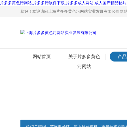
片多多黄色污网站,片多多污软件下载,片多多成人网站,成人国产精品秘片
您好！欢迎访问上海片多多黄色污网站实业发展有限公司网站
网站首页
关于片多多黄色
产品
污网站
热门关键词：
英展电子秤，流水线分拣机，重量分拣剔除机，声光