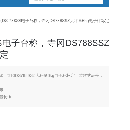
I泰兴DS-788SS电子台称，寺冈DS788SSZ大秤量6kg电子秤标定
S电子台称，寺冈DS788SSZ
标定
，寺冈DS788SSZ大秤量6kg电子秤标定，旋转式表头，
示
重量检测
同的作业要求